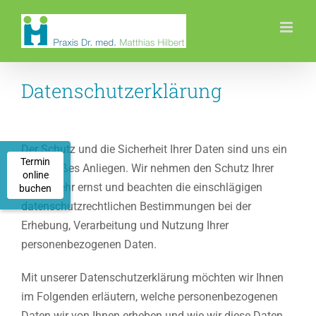
Zum
Inhalt
springen
Datenschutzerklärung
Der Schutz und die Sicherheit Ihrer Daten sind uns ein
Termin
sehr großes Anliegen. Wir nehmen den Schutz Ihrer
online
Daten sehr ernst und beachten die einschlägigen
buchen
datenschutzrechtlichen Bestimmungen bei der
Erhebung, Verarbeitung und Nutzung Ihrer
personenbezogenen Daten.
Mit unserer Datenschutzerklärung möchten wir Ihnen
im Folgenden erläutern, welche personenbezogenen
Daten wir von Ihnen erheben und wie wir diese Daten