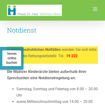
Zum
Inhalt
springen
Notdienst
In
lebensbedrohlichen
Notfällen
wenden Sie sich bitte
Termin
direkt an die Rettungsleitstelle Tel.
19 222
online
buchen
Die Mainzer Kinderärzte bieten außerhalb ihrer
Sprechzeiten eine Notdienstregelung an:
Samstag, Sonntag und Feiertag von 8.00 – 20.00
Uhr
sowie Mittwochnachmittag von 14.00 – 20.00