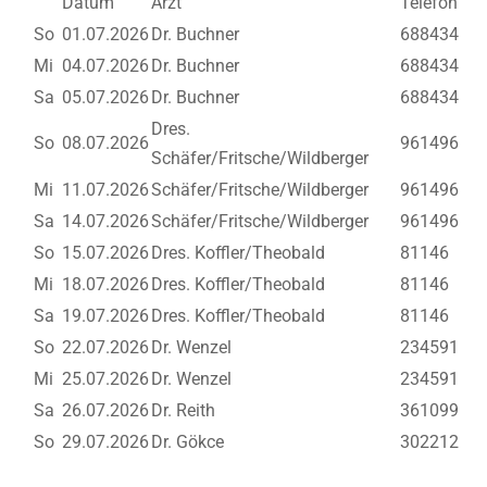
Datum
Arzt
Telefon
So
01.07.2026
Dr. Buchner
688434
Mi
04.07.2026
Dr. Buchner
688434
Sa
05.07.2026
Dr. Buchner
688434
Dres.
So
08.07.2026
961496
Schäfer/Fritsche/Wildberger
Mi
11.07.2026
Schäfer/Fritsche/Wildberger
961496
Sa
14.07.2026
Schäfer/Fritsche/Wildberger
961496
So
15.07.2026
Dres. Koffler/Theobald
81146
Mi
18.07.2026
Dres. Koffler/Theobald
81146
Sa
19.07.2026
Dres. Koffler/Theobald
81146
So
22.07.2026
Dr. Wenzel
234591
Mi
25.07.2026
Dr. Wenzel
234591
Sa
26.07.2026
Dr. Reith
361099
So
29.07.2026
Dr. Gökce
302212