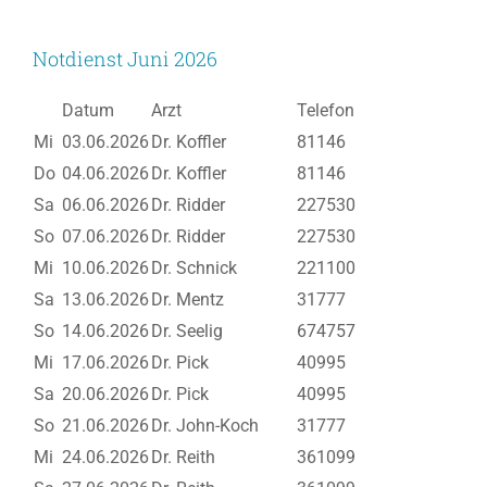
Notdienst Juni 2026
Datum
Arzt
Telefon
Mi
03.06.2026
Dr. Koffler
81146
Do
04.06.2026
Dr. Koffler
81146
Sa
06.06.2026
Dr. Ridder
227530
So
07.06.2026
Dr. Ridder
227530
Mi
10.06.2026
Dr. Schnick
221100
Sa
13.06.2026
Dr. Mentz
31777
So
14.06.2026
Dr. Seelig
674757
Mi
17.06.2026
Dr. Pick
40995
Sa
20.06.2026
Dr. Pick
40995
So
21.06.2026
Dr. John-Koch
31777
Mi
24.06.2026
Dr. Reith
361099