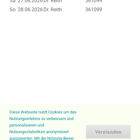
Sa
27.06.2026
Dr. Reith
361099
So
28.06.2026
Dr. Reith
361099
Diese Webseite nutzt Cookies um das
Nutzungserlebnis zu verbessern und
personalisieren und
Verstanden
Nutzungsstatistiken anonymisiert
auszuwerten. Mit der Nutzung dieser